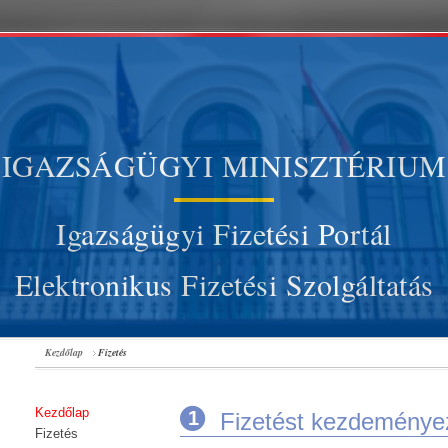
IGAZSÁGÜGYI MINISZTÉRIUM
Igazságügyi Fizetési Portál
Elektronikus Fizetési Szolgáltatás
Kezdőlap
Fizetés
Kezdőlap
1
Fizetést kezdeményez
Fizetés